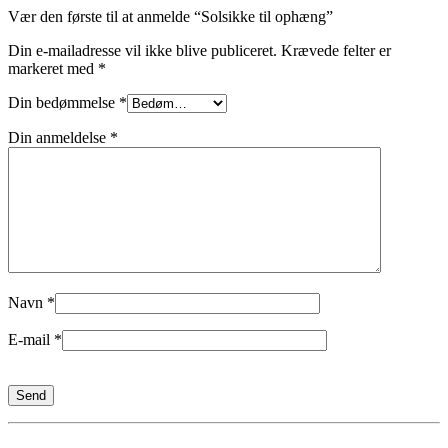
Vær den første til at anmelde “Solsikke til ophæng”
Din e-mailadresse vil ikke blive publiceret.
Krævede felter er
markeret med
*
Din bedømmelse
*
Din anmeldelse
*
Navn
*
E-mail
*