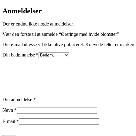
Anmeldelser
Der er endnu ikke nogle anmeldelser.
Vær den første til at anmelde “Øreringe med hvide blomster”
Din e-mailadresse vil ikke blive publiceret.
Krævede felter er marker
Din bedømmelse
*
Din anmeldelse
*
Navn
*
E-mail
*