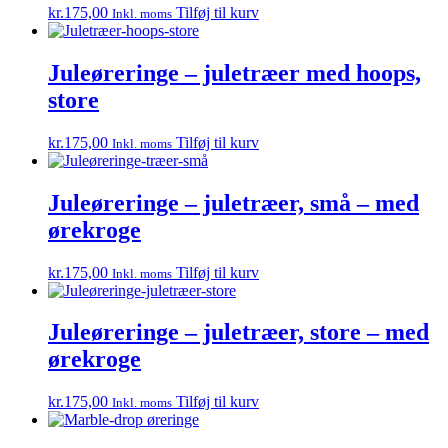
vælges
kr.
175,00
Tilføj til kurv
Inkl. moms
på
varesiden
Juleøreringe – juletræer med hoops,
store
kr.
175,00
Tilføj til kurv
Inkl. moms
Juleøreringe – juletræer, små – med
ørekroge
kr.
175,00
Tilføj til kurv
Inkl. moms
Juleøreringe – juletræer, store – med
ørekroge
kr.
175,00
Tilføj til kurv
Inkl. moms