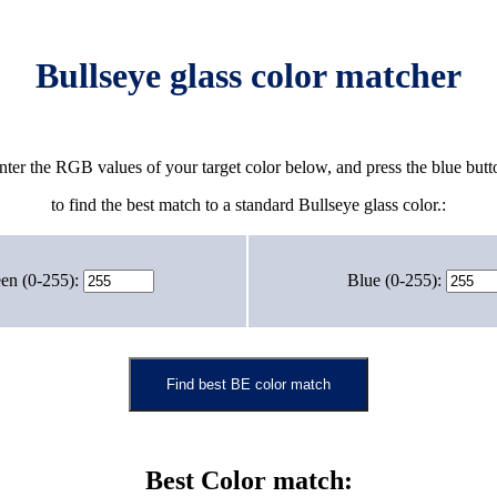
Bullseye glass color matcher
nter the RGB values of your target color below, and press the blue butt
to find the best match to a standard Bullseye glass color.:
en (0-255):
Blue (0-255):
Find best BE color match
Best Color match: